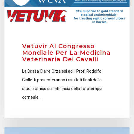
Vetuvir Al Congresso
Mondiale Per La Medicina
Veterinaria Dei Cavalli
La Dr.ssa Claire Orzalesi ed il Prof. Rodolfo
Gialletti presenteranno i risultati finali dello
studio clinico sull’efficacia della fototerapia
corneale…