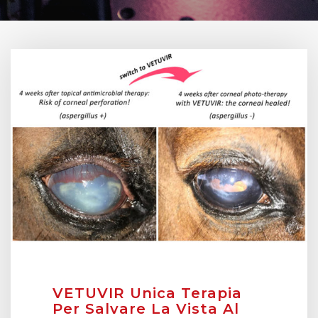
VETUVIR Unica Terapia
Per Salvare La Vista Al