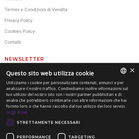
Termini e Condizioni di Vendita
Privacy Policy
Cookies Policy
Contatti
NEWSLETTER
×
Questo sito web utilizza cookie
Utilizziamo i cookie per personalizzare contenuti, annunci e per
analizzare il nostro traffico. Condividiamo inoltre informazioni sul
ITALIAN
tuo utilizzo del nostro sito con i nostri partner pubblicitari e di
analisi che potrebbero combinarle con altre informazioni che hai
ENGLISH
fornito loro o che hanno raccolto dal tuo utilizzo dei loro servizi.
Leggi di più
STRETTAMENTE NECESSARI
PERFORMANCE
TARGETING