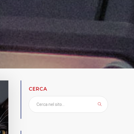
CERCA