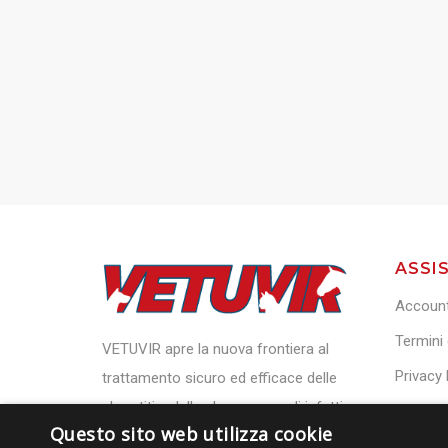
ASSI
Accoun
Termini 
VETUVIR apre la nuova frontiera al
Privacy 
trattamento sicuro ed efficace delle
cheratiti e delle ulcere corneali infettive
Cookies
Questo sito web utilizza cookie
Contatti