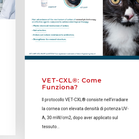
VET-CXL®: Come
Funziona?
Il protocollo VET-CXL® consiste nell’irradiare
la cornea con elevata densità di potenza UV-
A, 30 mW/cm2, dopo aver applicato sul
tessuto…