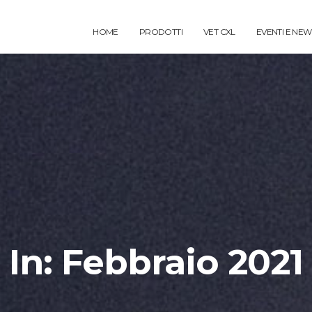
HOME
PRODOTTI
VET CXL
EVENTI E NEW
In: Febbraio 2021