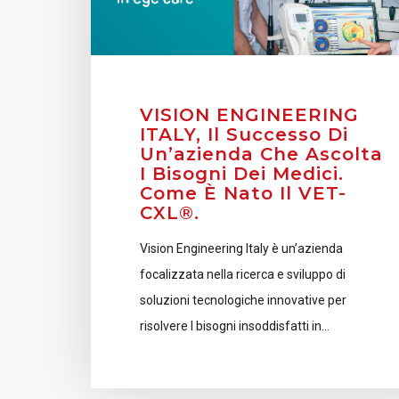
VISION ENGINEERING
ITALY, Il Successo Di
Un’azienda Che Ascolta
I Bisogni Dei Medici.
Come È Nato Il VET-
CXL®.
Vision Engineering Italy è un’azienda
focalizzata nella ricerca e sviluppo di
soluzioni tecnologiche innovative per
risolvere I bisogni insoddisfatti in…