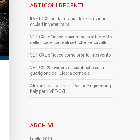
ARTICOLI RECENTI
Il VET-CXL per la terapia delle infezioni
oculari in veterinaria
VET-CXL efficace e sicuro nel trattamento
delle ulcere corneali settiche nei cavalli
VET-CXL efficace come pronto intervento
VET-CXL®, evidenze scientifiche sulla
guarigione dell’ulcera corneale
Alcyon Italia partner di Vision Engineering
Italy per il VET-CXL
ARCHIVI
Luglio 2021