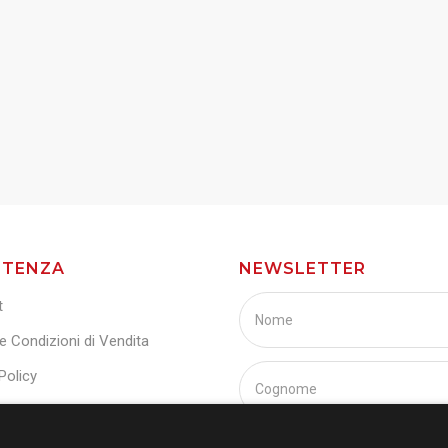
STENZA
NEWSLETTER
t
e Condizioni di Vendita
Policy
 Policy