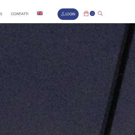
0
LOGIN
S
CONTATTI