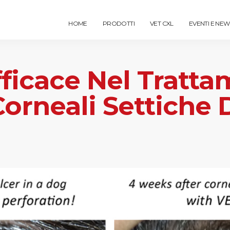
HOME
PRODOTTI
VET CXL
EVENTI E NEW
ficace Nel Tratta
Corneali Settiche 