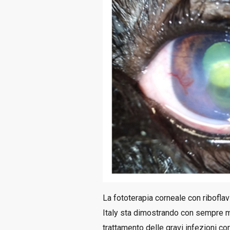
La fototerapia corneale con ribofla
Italy sta dimostrando con sempre ma
trattamento delle gravi infezioni cor