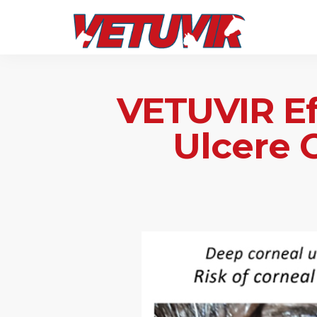
VETUVIR Ef
Ulcere 