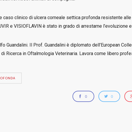
 caso clinico di ulcera corneale settica profonda resistente alle
TUVIR e VISIOFLAVIN è stato in grado di arrestarne l’evoluzione e d
fo Guandalini. Il Prof. Guandalini è diplomato dell’European Coll
di Ricerca in Oftalmologia Veterinaria. Lavora come libero profe
ROFONDA
0
0