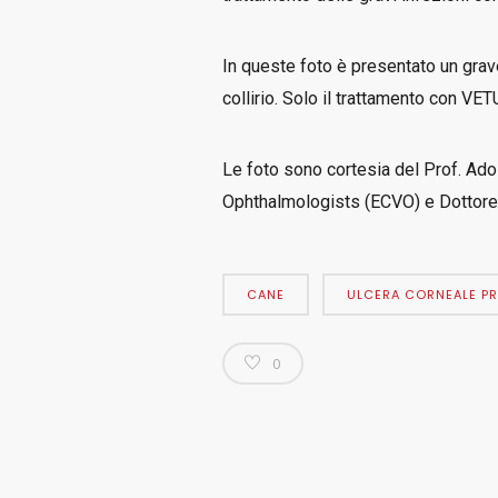
In queste foto è presentato un grave
collirio. Solo il trattamento con VE
Le foto sono cortesia del Prof. Adol
Ophthalmologists (ECVO) e Dottore 
CANE
ULCERA CORNEALE P
0