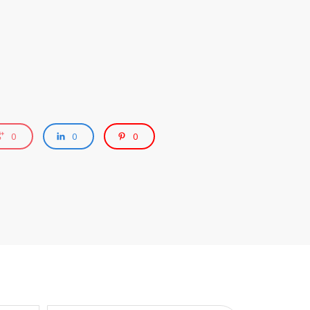
0
0
0