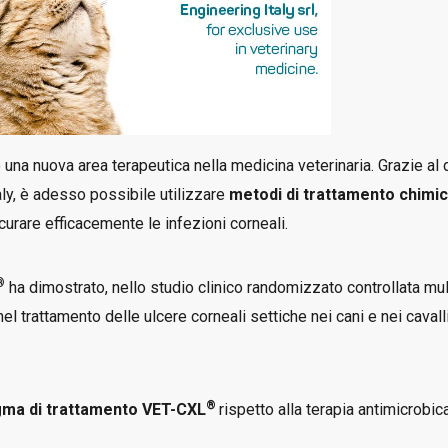
 una nuova area terapeutica nella medicina veterinaria. Grazie a
aly, è adesso possibile utilizzare
metodi di trattamento chimico
 curare efficacemente le infezioni corneali.
®
ha dimostrato, nello studio clinico randomizzato controllata mul
el trattamento delle ulcere corneali settiche nei cani e nei cavalli
®
igma di trattamento VET-CXL
rispetto alla terapia antimicrobi